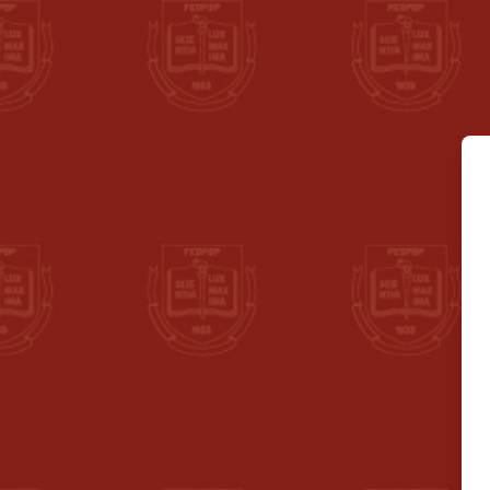
Ir para o conteúdo principal