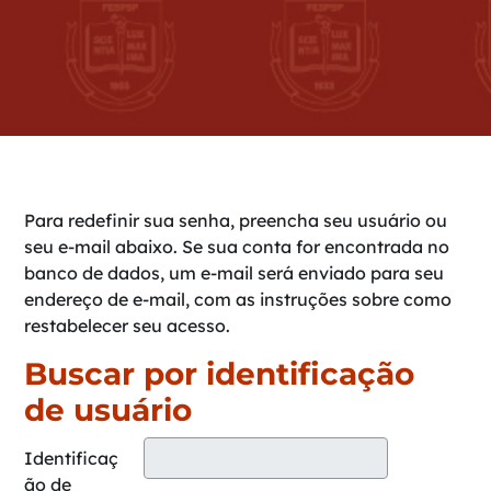
Para redefinir sua senha, preencha seu usuário ou
seu e-mail abaixo. Se sua conta for encontrada no
banco de dados, um e-mail será enviado para seu
endereço de e-mail, com as instruções sobre como
restabelecer seu acesso.
Buscar por identificação
Buscar por identificação de usuário
de usuário
Identificaç
ão de