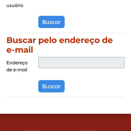
usuário
Buscar pelo endereço de
Buscar pelo endereço de e-mail
e-mail
Endereço
de e-mail